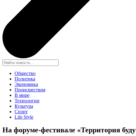
Общество
Политика
Экономика
Происшествия
В мире
Технологии
Культура
Спорт
Life Style
На форуме-фестивале «Территория буд