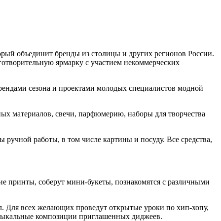
торый объединит бренды из столицы и других регионов России.
аготворительную ярмарку с участием некоммерческих
 трендами сезона и проектами молодых специалистов модной
ых материалов, свечи, парфюмерию, наборы для творчества
ы ручной работы, в том числе картины и посуду. Все средства,
ие принты, соберут мини-букеты, познакомятся с различными
ол. Для всех желающих проведут открытые уроки по хип-хопу,
 музыкальные композиции приглашенных диджеев.