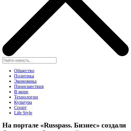
Общество
Политика
Экономика
Происшествия
В мире
Технологии
Культура
Спорт
Life Style
На портале «Russpass. Бизнес» создали