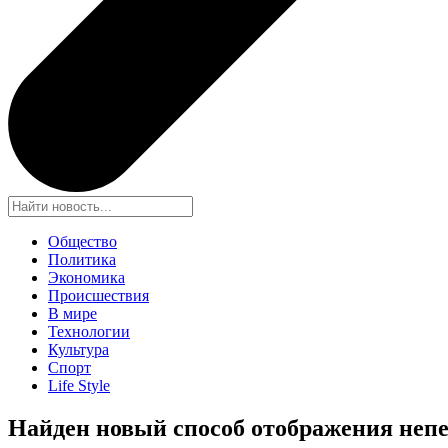
Общество
Политика
Экономика
Происшествия
В мире
Технологии
Культура
Спорт
Life Style
Найден новый способ отображения неп