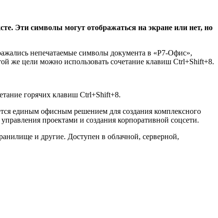
те. Эти символы могут отображаться на экране или нет, но
бражались непечатаемые символы документа в «Р7-Офис»,
ой же цели можно использовать сочетание клавиш Ctrl+Shift+8.
тание горячих клавиш Ctrl+Shift+8.
ется единым офисным решением для создания комплексного
 управления проектами и создания корпоративной соцсети.
хранилище и другие. Доступен в облачной, серверной,