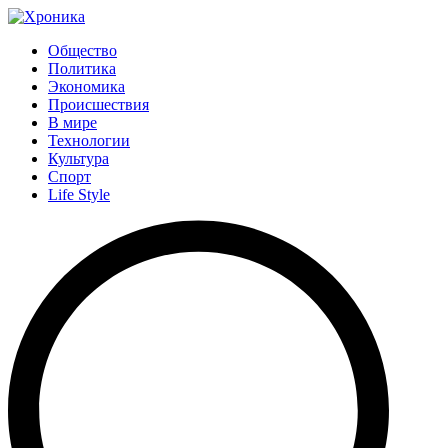
Общество
Политика
Экономика
Происшествия
В мире
Технологии
Культура
Спорт
Life Style