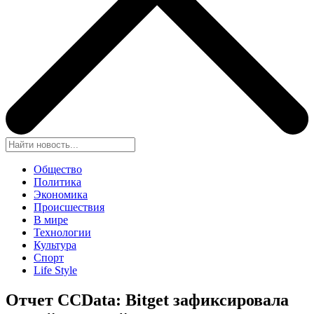
Общество
Политика
Экономика
Происшествия
В мире
Технологии
Культура
Спорт
Life Style
Отчет CCData: Bitget зафиксировала