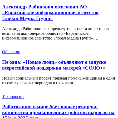
Александр Рабинович возглавил АО
«Евразийское информационное агентство
Глобал Медиа Групп»
Александр Рабинович как председатель совета директоров
возглавил акционерное общество «Евразийское
информационное агентство Глобал Медиа Групп»….
Общество
Не одна: «Новые люди» объявляют о запуске
всероссийской поддержки матерей «СОЛО+»
Новый социальный проект призван помочь женщинам в один
из самых важных периодов в их жизни….
Технологии
Роботизация в мире бьет новые рекорды:
количество промышленных роботов выросло на