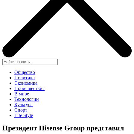
Общество
Политика
Экономика
Происшествия
В мире
Технологии
Культура
Спорт
Life Style
Президент Hisense Group представил