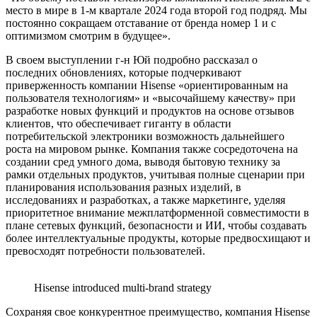
место в мире в 1-м квартале 2024 года второй год подряд. Мы
постоянно сокращаем отставание от бренда номер 1 и с
оптимизмом смотрим в будущее».
В своем выступлении г-н Юй подробно рассказал о
последних обновлениях, которые подчеркивают
приверженность компании Hisense «ориентированным на
пользователя технологиям» и «высочайшему качеству» при
разработке новых функций и продуктов на основе отзывов
клиентов, что обеспечивает гиганту в области
потребительской электроники возможность дальнейшего
роста на мировом рынке. Компания также сосредоточена на
создании сред умного дома, выводя бытовую технику за
рамки отдельных продуктов, учитывая полные сценарии при
планирования использования разных изделий, в
исследованиях и разработках, а также маркетинге, уделяя
приоритетное внимание межплатформенной совместимости в
плане сетевых функций, безопасности и ИИ, чтобы создавать
более интеллектуальные продукты, которые предвосхищают и
превосходят потребности пользователей.
Hisense introduced multi-brand strategy
Сохраняя свое конкурентное преимущество, компания Hisense