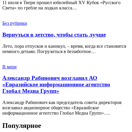
11 июля в Твери прошел юбилейный XV Кубок «Русского
Света» по гребле на лодках класса…
Без рубрики
Вернуться в детство, чтобы стать лучше
Лето, пора отпусков и каникул, – время, когда все становятся
немного детьми. Погрузиться в беззаботное…
В мире
Александр Рабинович возглавил АО
«Евразийское информационное агентство
Глобал Медиа Групп»
Александр Рабинович как председатель совета директоров
возглавил акционерное общество «Евразийское
информационное агентство Глобал Медиа Групп»….
Популярное