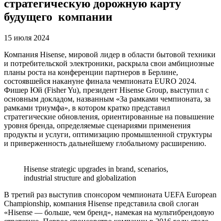
стратегическую дорожную карту
будущего компании
15 июля 2024
Компания Hisense, мировой лидер в области бытовой техники
и потребительской электроники, раскрыла свои амбициозные
планы роста на конференции партнеров в Берлине,
состоявшейся накануне финала чемпионата EURO 2024.
Фишер Юй (Fisher Yu), президент Hisense Group, выступил с
основным докладом, названным «За рамками чемпионата, за
рамками триумфа», в котором кратко представил
стратегические обновления, ориентированные на повышение
уровня бренда, определяемые сценариями применения
продукты и услуги, оптимизацию промышленной структуры
и приверженность дальнейшему глобальному расширению.
Hisense strategic upgrades in brand, scenarios,
industrial structure and globalization
В третий раз выступив спонсором чемпионата UEFA European
Championship, компания Hisense представила свой слоган
«Hisense — больше, чем бренд», намекая на мультибрендовую