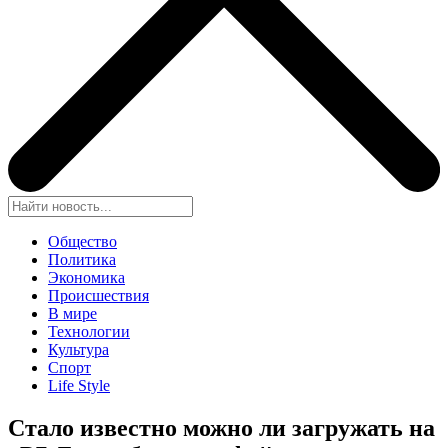
Общество
Политика
Экономика
Происшествия
В мире
Технологии
Культура
Спорт
Life Style
Стало известно можно ли загружать на