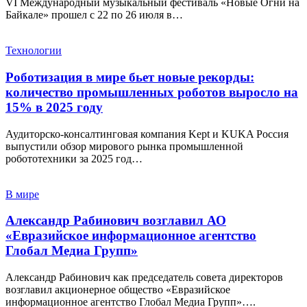
VI Международный музыкальный фестиваль «Новые Огни на
Байкале» прошел с 22 по 26 июля в…
Технологии
Роботизация в мире бьет новые рекорды:
количество промышленных роботов выросло на
15% в 2025 году
Аудиторско-консалтинговая компания Kept и KUKA Россия
выпустили обзор мирового рынка промышленной
робототехники за 2025 год…
В мире
Александр Рабинович возглавил АО
«Евразийское информационное агентство
Глобал Медиа Групп»
Александр Рабинович как председатель совета директоров
возглавил акционерное общество «Евразийское
информационное агентство Глобал Медиа Групп»….