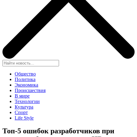
Общество
Политика
Экономика
Происшествия
В мире
Технологии
Культура
Спорт
Life Style
Топ-5 ошибок разработчиков при