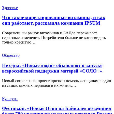
Здоровье
Что такое мицеллированные витамины, и как
они работают, рассказала компания IPSUM
Современный рынок витаминов и БАДов переживает
серьезные изменения. Потребители больше не хотят видеть
только красивую…
Общество
Не одна: «Новые люди» объявляют о запуске
всероссийской поддержки матерей «СОЛО+»
Новый социальный проект призван помочь женщинам в один
из самых важных периодов в их жизни….
Культура
Фестиваль «Новые Огни на Байкале» объединил
более 700 участников из разных регионов России