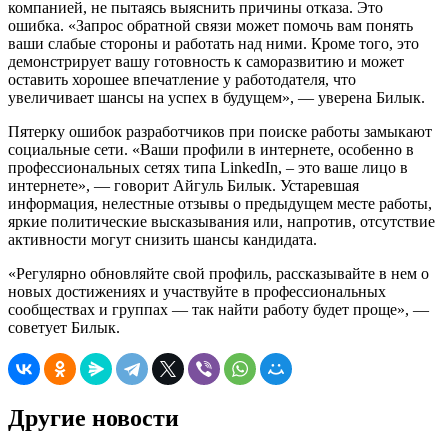
компанией, не пытаясь выяснить причины отказа. Это
ошибка. «Запрос обратной связи может помочь вам понять
ваши слабые стороны и работать над ними. Кроме того, это
демонстрирует вашу готовность к саморазвитию и может
оставить хорошее впечатление у работодателя, что
увеличивает шансы на успех в будущем», — уверена Билык.
Пятерку ошибок разработчиков при поиске работы замыкают
социальные сети. «Ваши профили в интернете, особенно в
профессиональных сетях типа LinkedIn, – это ваше лицо в
интернете», — говорит Айгуль Билык. Устаревшая
информация, нелестные отзывы о предыдущем месте работы,
яркие политические высказывания или, напротив, отсутствие
активности могут снизить шансы кандидата.
«Регулярно обновляйте свой профиль, рассказывайте в нем о
новых достижениях и участвуйте в профессиональных
сообществах и группах — так найти работу будет проще», —
советует Билык.
Другие новости