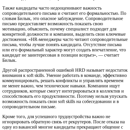
Также кандидаты часто недооценивают важность
сопроводительного письма и считают его формальностью. По
словам Билык, это опасное заблуждение. Сопроводительное
письмо предоставляет возможность показать свою
мотивацию, объяснить, почему специалист подходит для
конкретной должности и компании, выделить свои ключевые
достижения. «HR-менеджеры часто читают сопроводительные
письма, чтобы лучше понять кандидата. Отсутствие письма
или его формальный характер могут создать впечатление, что
кандидат не заинтересован в позиции всерьез», — считает
Билык.
Другой распространенной ошибкой HRD называет недостаток
внимания к soft skills. Умение работать в команде, эффективно
коммуницировать, решать конфликты и управлять временем
не менее важно, чем технические навыки. Компании ищут
сотрудников, которые смогут интегрироваться в коллектив и
способствовать его продуктивности. Поэтому нельзя упускать
возможность показать свои soft skills на собеседовании и в
сопроводительном письме.
Кроме того, для успешного трудоустройства важно не
игнорировать обратную связь от рекрутеров. После отказа на
одну из вакансий многие кандидаты прекращают общение с