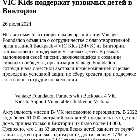
VIC Kids поддержат уязвимых детей в
Виктории
26 июля 2024
Независимая благотворительная организация Vantage
Foundation объявила о сотрудничестве с благотворительной
организацией Backpack 4 VIC Kids (B4VK) из Виктории,
занимающейся поддержкой уязвимых детей. В рамках
выполнения своей миссии, заключающейся в создании
сильных сообществ, организация Vantage Foundation
сотрудничала с местной австралийской компанией с целью
проведения успешной акции по сбору средств при поддержке
со стороны сотрудников компании.
Vantage Foundation Partners with Backpack 4 VIC
Kids to Support Vulnerable Children in Victoria
Актуальность миссии B4VK невозможно переоценить. В 2022
году более 61 000 австралийских детей нуждались в уходе вне
дома, причем только в Виктории их было более 14 000.
Тревожно, что 1 из 33 австралийских детей зависит от служб
защиты детей при ежегодном росте, достигающем 17 %, и