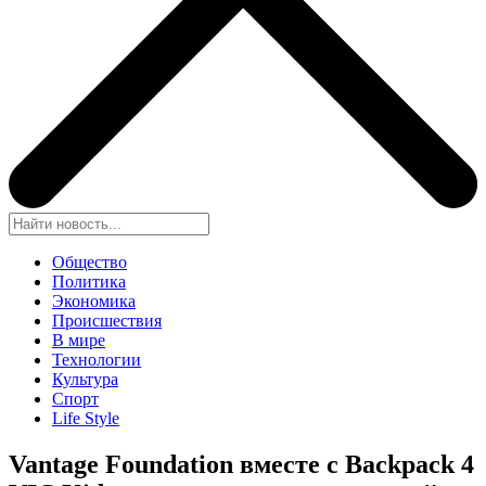
Общество
Политика
Экономика
Происшествия
В мире
Технологии
Культура
Спорт
Life Style
Vantage Foundation вместе с Backpack 4