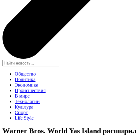
Общество
Политика
Экономика
Происшествия
В мире
Технологии
Культура
Спорт
Life Style
Warner Bros. World Yas Island расширил