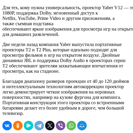
Для тех, кому нужна универсальность, проектор Yaber V12 — 
1080P, поддержка Dolby, мгновенный доступ к
Netflix, YouTube, Prime Video и другим приложениям, а
также съемная подставка
обеспечивают яркие изображения для просмотра игр на открыт
для домашних развлечений.
Две недели назад компания Yaber выпустила портативные
проекторы T2 и T2 Plus, которые идеально подходят для
просмотра фильмов и игр на открытом воздухе. Двойные
динамики JBL и поддержка Dolby Audio в проекторах серии
T2 обеспечивают зрителям захватывающие впечатления от
просмотра, как на стадионе.
Благодаря диапазону размеров проекции от 40 до 120 дюймов
и интеллектуальным технологиям автокоррекции проектор
легко демонстрирует четкие изображения на неровных
поверхностях, например на кузове фургона для кемпинга.
Портативная конструкция этого проектора со встроенными
батареями делает его более удобным в дороге, чем большой
телевизор.