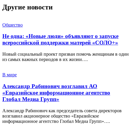
Другие новости
Общество
Не одна: «Новые люди» объявляют о запуске
всероссийской поддержки матерей «СОЛО+»
Новый социальный проект призван помочь женщинам в один
из самых важных периодов в их жизни….
В мире
Александр Рабинович возглавил АО
«Евразийское информационное агентство
Глобал Медиа Групп»
Александр Рабинович как председатель совета директоров
возглавил акционерное общество «Евразийское
информационное агентство Глобал Медиа Групп»….