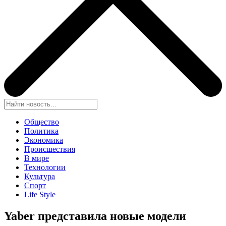
Общество
Политика
Экономика
Происшествия
В мире
Технологии
Культура
Спорт
Life Style
Yaber представила новые модели