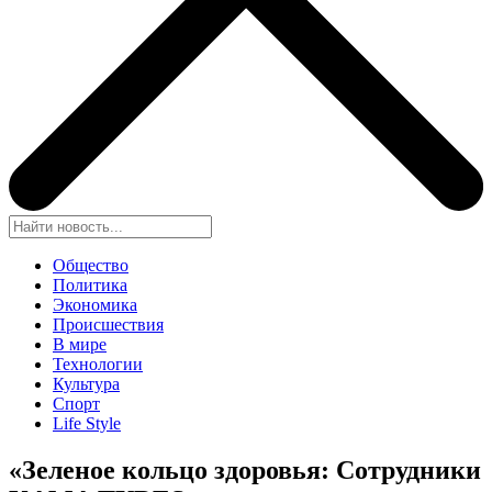
Общество
Политика
Экономика
Происшествия
В мире
Технологии
Культура
Спорт
Life Style
«Зеленое кольцо здоровья: Сотрудники