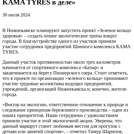
KAMA TYRES в деле»
30 июля 2024
В Нижнекамске планируют запустить проект «Зеленое кольцо
здоровья» – создать пешие экологические тропы вокруг
города. В благоустройстве одного из участков приняли
участие сотрудники предприятий Шинного комплекса КАМА
TYRES.
Данный участок протяженностью около трех километров
начинается от спортивного комплекса «Батыр» и
заканчивается на берегу Пионерского озера. Стоит отметить,
что в проекте по организации «зеленого кольца» принимают
участие трудовые коллективы ведущих предприятий,
учреждений, организаций Нижнекамска и, конечно, жители
города.
«Вектор на экологию, ответственное отношение к природе и
следование принципам бережливого производства – один из
наших приоритетов. Наши сотрудники с удовольствием
приняли участие в этой экологичной акции. Уверены, что
данный маршрут станет любимым местом для прогулок с
детьми или занятий спортом», – отметил Тимур Шарипов,