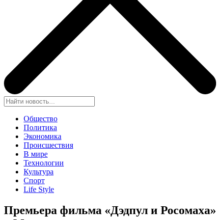
Общество
Политика
Экономика
Происшествия
В мире
Технологии
Культура
Спорт
Life Style
Премьера фильма «Дэдпул и Росомаха»