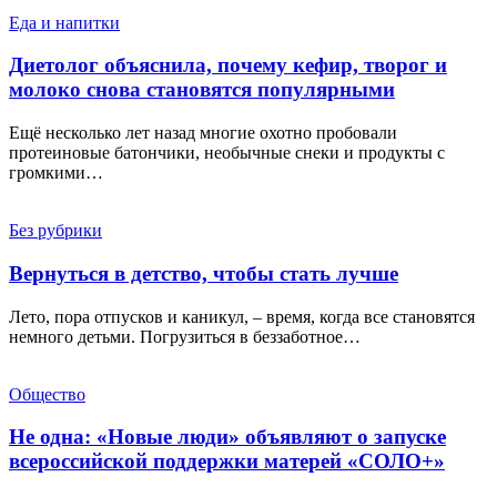
Еда и напитки
Диетолог объяснила, почему кефир, творог и
молоко снова становятся популярными
Ещё несколько лет назад многие охотно пробовали
протеиновые батончики, необычные снеки и продукты с
громкими…
Без рубрики
Вернуться в детство, чтобы стать лучше
Лето, пора отпусков и каникул, – время, когда все становятся
немного детьми. Погрузиться в беззаботное…
Общество
Не одна: «Новые люди» объявляют о запуске
всероссийской поддержки матерей «СОЛО+»