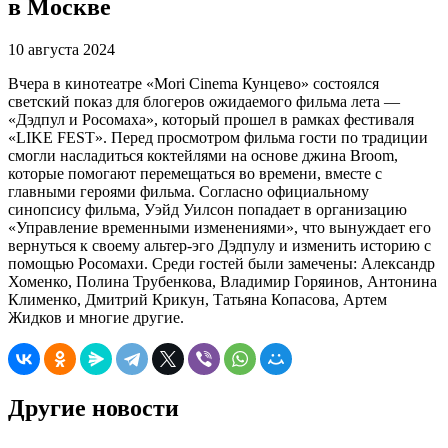
в Москве
10 августа 2024
Вчера в кинотеатре «Mori Cinema Кунцево» состоялся
светский показ для блогеров ожидаемого фильма лета —
«Дэдпул и Росомаха», который прошел в рамках фестиваля
«LIKE FEST». Перед просмотром фильма гости по традиции
смогли насладиться коктейлями на основе джина Broom,
которые помогают перемещаться во времени, вместе с
главными героями фильма. Согласно официальному
синопсису фильма, Уэйд Уилсон попадает в организацию
«Управление временными изменениями», что вынуждает его
вернуться к своему альтер-эго Дэдпулу и изменить историю с
помощью Росомахи. Среди гостей были замечены: Александр
Хоменко, Полина Трубенкова, Владимир Горяинов, Антонина
Клименко, Дмитрий Крикун, Татьяна Копасова, Артем
Жидков и многие другие.
Другие новости