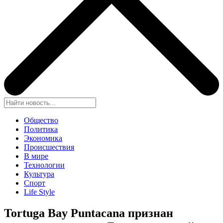
Общество
Политика
Экономика
Происшествия
В мире
Технологии
Культура
Спорт
Life Style
Tortuga Bay Puntacana признан