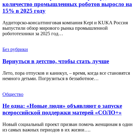
количество промышленных роботов выросло на
15% в 2025 году
Аудиторско-консалтинговая компания Kept и KUKA Россия
выпустили обзор мирового рынка промышленной
робототехники за 2025 год…
Без рубрики
Вернуться в детство, чтобы стать лучше
Лето, пора отпусков и каникул, – время, когда все становятся
немного детьми. Погрузиться в беззаботное…
Общество
Не одна: «Новые люди» объявляют о запуске
всероссийской поддержки матерей «СОЛО+»
Новый социальный проект призван помочь женщинам в один
из самых важных периодов в их жизни….