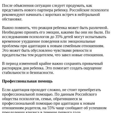
После объяснения ситуации следует продумать, как
представить нового партнера ребенку. Российские психологи
рекомендуют начинать с коротких встреч в нейтральной
обстановке.
Важно помнить, что реакция ребенка может быть различной.
Необходимо принять его эмоции, какими бы они ни были. По
исследованиям психологов до 35% детей могут испытывать
временное ухудшение поведения или эмоциональные
проблемы при адаптации к новым семейным отношениям.
Это может быть обусловлено чувствами ревности и
предательства тем родителем, что завел новые отношения.
В период изменений крайне важно сохранять привычный
распорядок дня ребенка. Это помогает создать ощущение
стабильности и безопасности.
Профессиональная помощь
Если адаптация проходит сложно, не стоит пренебрегать
профессиональной помощью. По данным Российского
общества психологов, семьи, обратившиеся за
профессиональной помощью при адаптации к новым
отношениям родителя, на 55% чаще сообщают об успешном
преодолении кризиса в течение первого года.