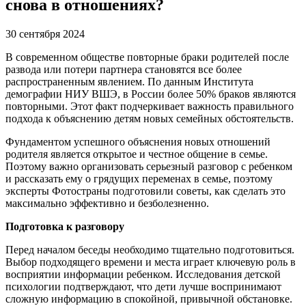
снова в отношениях?
30 сентября 2024
В современном обществе повторные браки родителей после
развода или потери партнера становятся все более
распространенным явлением. По данным Института
демографии НИУ ВШЭ, в России более 50% браков являются
повторными. Этот факт подчеркивает важность правильного
подхода к объяснению детям новых семейных обстоятельств.
Фундаментом успешного объяснения новых отношений
родителя является открытое и честное общение в семье.
Поэтому важно организовать серьезный разговор с ребенком
и рассказать ему о грядущих переменах в семье, поэтому
эксперты Фотостраны подготовили советы, как сделать это
максимально эффективно и безболезненно.
Подготовка к разговору
Перед началом беседы необходимо тщательно подготовиться.
Выбор подходящего времени и места играет ключевую роль в
восприятии информации ребенком. Исследования детской
психологии подтверждают, что дети лучше воспринимают
сложную информацию в спокойной, привычной обстановке.