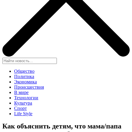
Общество
Политика
Экономика
Происшествия
В мире
Технологии
Культура
Спорт
Life Style
Как объяснить детям, что мама/папа