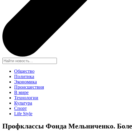
Общество
Политика
Экономика
Происшествия
В мире
Технологии
Культура
Спорт
Life Style
Профклассы Фонда Мельниченко. Более