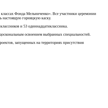
х классах Фонда Мельниченко». Все участники церемонии
ь настоящую горняцкую каску.
иклассников и 53 одиннадцатиклассника.
 доскональным освоением выбранных специальностей.
роектов, запущенных на территориях присутствия