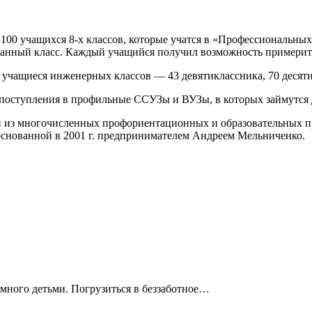
100 учащихся 8-х классов, которые учатся в «Профессиональны
ованный класс. Каждый учащийся получил возможность примерит
 учащиеся инженерных классов — 43 девятиклассника, 70 десят
 поступления в профильные ССУЗы и ВУЗы, в которых займутся
ин из многочисленных профориентационных и образовательных п
снованной в 2001 г. предпринимателем Андреем Мельниченко.
немного детьми. Погрузиться в беззаботное…