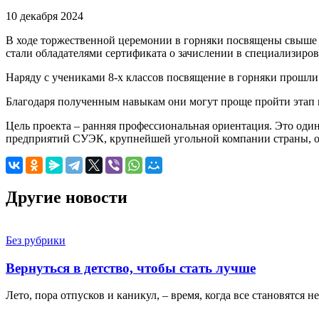
10 декабря 2024
В ходе торжественной церемонии в горняки посвящены свыше 
стали обладателями сертификата о зачислении в специализир
Наряду с учениками 8-х классов посвящение в горняки прошли
Благодаря полученным навыкам они могут проще пройти этап
Цель проекта – ранняя профессиональная ориентация. Это од
предприятий СУЭК, крупнейшей угольной компании страны, о
Другие новости
Без рубрики
Вернуться в детство, чтобы стать лучше
Лето, пора отпусков и каникул, – время, когда все становятся 