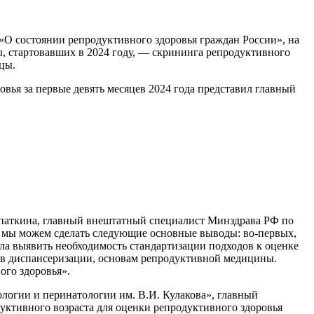
 «О состоянии репродуктивного здоровья граждан России», на
, стартовавших в 2024 году, — скрининга репродуктивного
цы.
вья за первые девять месяцев 2024 года представил главный
опаткина, главный внештатный специалист Минздрава РФ по
и мы можем сделать следующие основные выводы: во-первых,
ла выявить необходимость стандартизации подходов к оценке
е в диспансеризации, основам репродуктивной медицины.
ого здоровья».
логии и перинатологии им. В.И. Кулакова», главный
ктивного возраста для оценки репродуктивного здоровья