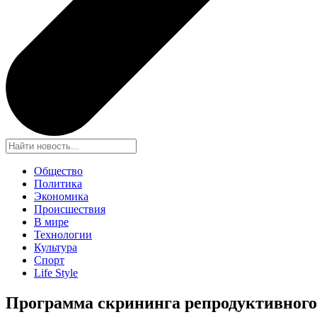
Общество
Политика
Экономика
Происшествия
В мире
Технологии
Культура
Спорт
Life Style
Программа скрининга репродуктивного 