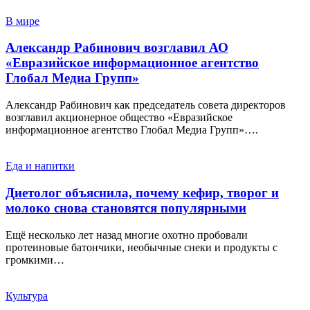
В мире
Александр Рабинович возглавил АО
«Евразийское информационное агентство
Глобал Медиа Групп»
Александр Рабинович как председатель совета директоров
возглавил акционерное общество «Евразийское
информационное агентство Глобал Медиа Групп»….
Еда и напитки
Диетолог объяснила, почему кефир, творог и
молоко снова становятся популярными
Ещё несколько лет назад многие охотно пробовали
протеиновые батончики, необычные снеки и продукты с
громкими…
Культура