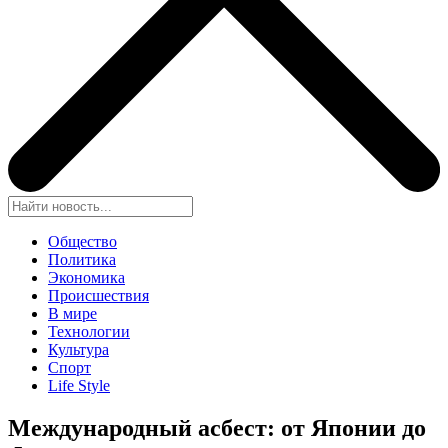
Общество
Политика
Экономика
Происшествия
В мире
Технологии
Культура
Спорт
Life Style
Международный асбест: от Японии до