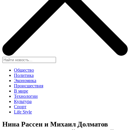
Общество
Политика
Экономика
Происшествия
В мире
Технологии
Культура
Спорт
Life Style
Нина Рассен и Михаил Долматов