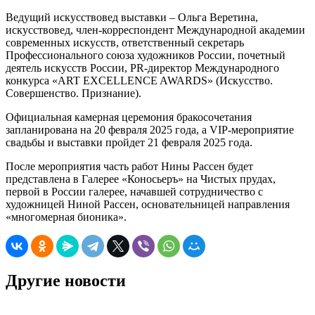
Ведущий искусствовед выставки – Ольга Веретина,
искусствовед, член-корреспондент Международной академии
современных искусств, ответственный секретарь
Профессионального союза художников России, почетный
деятель искусств России, PR-директор Международного
конкурса «ART EXCELLENCE AWARDS» (Искусство.
Совершенство. Признание).
Официальная камерная церемония бракосочетания
запланирована на 20 февраля 2025 года, а VIP-мероприятие
свадьбы и выставки пройдет 21 февраля 2025 года.
После мероприятия часть работ Нины Рассен будет
представлена в Галерее «Коносьеръ» на Чистых прудах,
первой в России галерее, начавшей сотрудничество с
художницей Ниной Рассен, основательницей направления
«многомерная бионика».
Другие новости