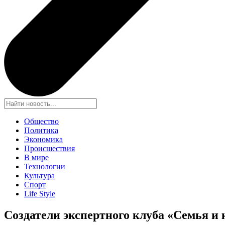
Общество
Политика
Экономика
Происшествия
В мире
Технологии
Культура
Спорт
Life Style
Создатели экспертного клуба «Семья и