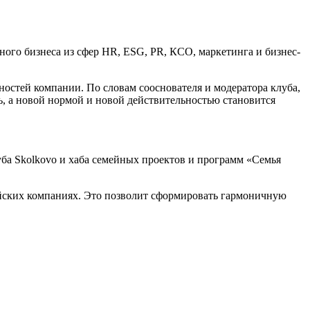
ного бизнеса из сфер HR, ESG, PR, КСО, маркетинга и бизнес-
остей компании. По словам сооснователя и модератора клуба,
ь, а новой нормой и новой действительностью становится
ба Skolkovo и хаба семейных проектов и программ «Семья
йских компаниях. Это позволит сформировать гармоничную