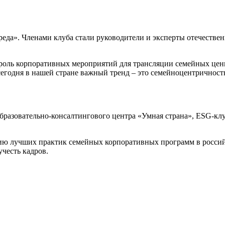
еда». Членами клуба стали руководители и эксперты отечествен
 роль корпоративных мероприятий для трансляции семейных ценн
сегодня в нашей стране важный тренд – это семейноцентричност
бразовательно-консалтингового центра «Умная страна», ESG-клу
ию лучших практик семейных корпоративных программ в росси
учесть кадров.