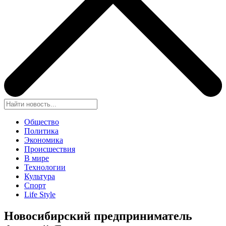
Общество
Политика
Экономика
Происшествия
В мире
Технологии
Культура
Спорт
Life Style
Новосибирский предприниматель