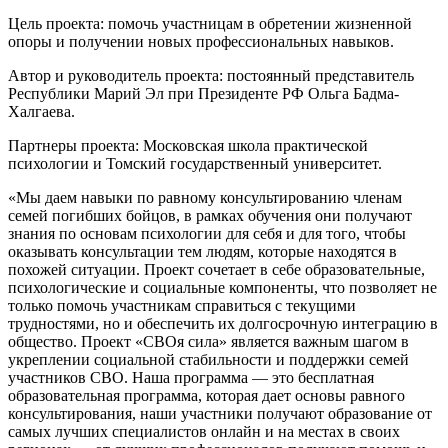
Цель проекта: помочь участницам в обретении жизненной
опоры и получении новых профессиональных навыков.
Автор и руководитель проекта: постоянный представитель
Республики Марий Эл при Президенте РФ Ольга Бадма-
Халгаева.
Партнеры проекта: Московская школа практической
психологии и Томский государственный университет.
«Мы даем навыки по равному консультированию членам
семей погибших бойцов, в рамках обучения они получают
знания по основам психологии для себя и для того, чтобы
оказывать консультации тем людям, которые находятся в
похожей ситуации. Проект сочетает в себе образовательные,
психологические и социальные компоненты, что позволяет не
только помочь участникам справиться с текущими
трудностями, но и обеспечить их долгосрочную интеграцию в
общество. Проект «СВОя сила» является важным шагом в
укреплении социальной стабильности и поддержки семей
участников СВО. Наша программа — это бесплатная
образовательная программа, которая дает основы равного
консультирования, наши участники получают образование от
самых лучших специалистов онлайн и на местах в своих