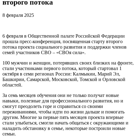
второго потока
8 февраля 2025
6 февраля в Общественной палате Российской Федерации
прошла пресс-конференция, посвященная старту второго
потока проекта социального развития и поддержки членов
семей участников СВО – «СВОя сила».
100 мужчин и женщин, потерявших своих близких на фронте,
стали участниками первого потока, который стартовал 1
октября в семи регионах России: Калмыкии, Марий Эл,
Башкирии, Самарской, Московской, Томской и Орловской
областей.
За семь месяцев обучения они не только получат новые
навыки, полезные для профессионального развития, но и
смогут преодолеть горе и справиться со своими
переживаниями, чтобы идти по жизни дальше и помогать
другим. Многие за первые пять месяцев проекта впервые
стали улыбаться, смогли начать общаться с окружающими и
наладить обстановку в семье, некоторые построили новые
семьи.