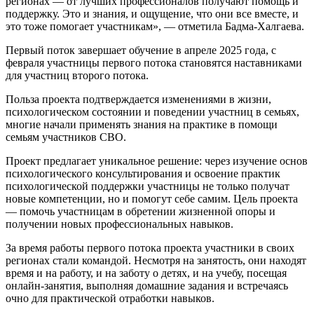
регионах — от лучших профессионалов получают помощь и
поддержку. Это и знания, и ощущение, что они все вместе, и
это тоже помогает участникам», — отметила Бадма-Халгаева.
Первый поток завершает обучение в апреле 2025 года, с
февраля участницы первого потока становятся наставниками
для участниц второго потока.
Польза проекта подтверждается изменениями в жизни,
психологическом состоянии и поведении участниц в семьях,
многие начали применять знания на практике в помощи
семьям участников СВО.
Проект предлагает уникальное решение: через изучение основ
психологического консультирования и освоение практик
психологической поддержки участницы не только получат
новые компетенции, но и помогут себе самим. Цель проекта
— помочь участницам в обретении жизненной опоры и
получении новых профессиональных навыков.
За время работы первого потока проекта участники в своих
регионах стали командой. Несмотря на занятость, они находят
время и на работу, и на заботу о детях, и на учебу, посещая
онлайн-занятия, выполняя домашние задания и встречаясь
очно для практической отработки навыков.