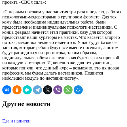
проекта «СВОя сила»:
«С первым потоком у нас занятия три раза в неделю, работа с
психологами-модераторами в групповом формате. Для тех,
кому была необходима индивидуальная работа, были
предоставлены индивидуальные психологи-наставники. С
конца февраля начнется этап практики, базу для которой
предоставят наши кураторы на местах. Что касается второго
потока, механика немного изменится. У нас будут базовые
занятия, которые ребята будут все вместе посещать, а потом
будут расходиться на три потока, таким образом,
индивидуальная работа еженедельная будет с фокусировкой
на каждую категорию. И, конечно же, для тех участниц,
которые поняли, что данный курс – возможно, это их новая
профессия, мы будем делать наставников. Появится
небольшой модуль по наставничеству».
Другие новости
Еда и напитки