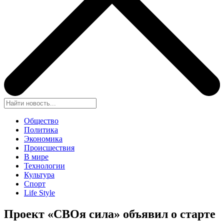
Общество
Политика
Экономика
Происшествия
В мире
Технологии
Культура
Спорт
Life Style
Проект «СВОя сила» объявил о старте