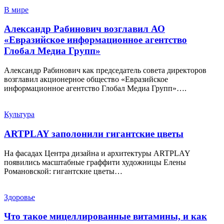
В мире
Александр Рабинович возглавил АО
«Евразийское информационное агентство
Глобал Медиа Групп»
Александр Рабинович как председатель совета директоров
возглавил акционерное общество «Евразийское
информационное агентство Глобал Медиа Групп»….
Культура
ARTPLAY заполонили гигантские цветы
На фасадах Центра дизайна и архитектуры ARTPLAY
появились масштабные граффити художницы Елены
Романовской: гигантские цветы…
Здоровье
Что такое мицеллированные витамины, и как