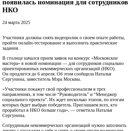
появилась номинация для сотрудников
НКО
24 марта 2025
Участники должны снять видеоролик о своем опыте работы,
пройти онлайн-тестирование и выполнить практические
задания.
В столице начался прием заявок на конкурс «Московские
мастера» в новой номинации — для сотрудников социально
ориентированных некоммерческих организаций (НКО).
Он продлится до 6 апреля. Об этом сообщила Наталья
Сергунина, заместитель Мэра Москвы.
«Участники покажут свой профессионализм в трех
направлениях, в том числе “Руководитель” и “Менеджер
социального проекта”. Их ждет несколько этапов, по итогам
которых будет выбран победитель. Приглашаем всех, кто
проработал в НКО больше года», — отметила Наталья
Сергунина.
Сотрудникам некоммерческих организаций нужно заполнить
анкету с рассказом о себе и снять о своем опыте видеоролик