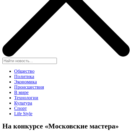
Общество
Политика
Экономика
Происшествия
В мире
Технологии
Культура
Спорт
Life Style
На конкурсе «Московские мастера»