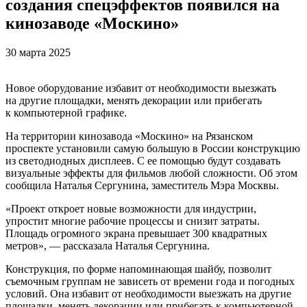
создания спецэффектов появился на
кинозаводе «Москино»
30 марта 2025
Новое оборудование избавит от необходимости выезжать
на другие площадки, менять декорации или прибегать
к компьютерной графике.
На территории кинозавода «Москино» на Рязанском
проспекте установили самую большую в России конструкцию
из светодиодных дисплеев. С ее помощью будут создавать
визуальные эффекты для фильмов любой сложности. Об этом
сообщила Наталья Сергунина, заместитель Мэра Москвы.
«Проект откроет новые возможности для индустрии,
упростит многие рабочие процессы и снизит затраты.
Площадь огромного экрана превышает 300 квадратных
метров», — рассказала Наталья Сергунина.
Конструкция, по форме напоминающая шайбу, позволит
съемочным группам не зависеть от времени года и погодных
условий. Она избавит от необходимости выезжать на другие
площадки, менять декорации или прибегать к компьютерной