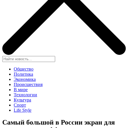
Общество
Политика
Экономика
Происшествия
В мире
Технологии
Культура
Спорт
Life Style
Самый большой в России экран для