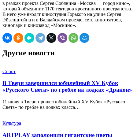
в рамках проекта Сергея Собянина «Москва — город кино»,
который объединит 1170 гектаров креативного пространства.
В него уже входят киностудия Горького на улице Сергея
Эйзенштейна и в Валдайском проезде, сеть кинотеатров,
кинопарк и кинозавод «Москино».
Другие новости
Спорт
В Твери завершился юбилейный XV Кубок
«Русского Света» по гребле на лодках «Дракон»
11 июля в Твери прошел юбилейный XV Кубок «Русского
Света» по гребле на лодках класса…
Культура
ARTPLAY заполонили гигантские цветы