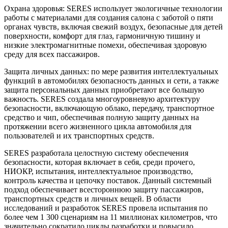
Охрана здоровья: SERES использует экологичные технологии
работы с материалами для создания салона с заботой о пяти
органах чувств, включая свежий воздух, безопасные для детей
поверхности, комфорт для глаз, гармоничную тишину и
низкие электромагнитные помехи, обеспечивая здоровую
среду для всех пассажиров.
Защита личных данных: по мере развития интеллектуальных
функций в автомобилях безопасность данных и сети, а также
защита персональных данных приобретают все большую
важность. SERES создала многоуровневую архитектуру
безопасности, включающую облако, передачу, транспортное
средство и чип, обеспечивая полную защиту данных на
протяжении всего жизненного цикла автомобиля для
пользователей и их транспортных средств.
SERES разработала целостную систему обеспечения
безопасности, которая включает в себя, среди прочего,
НИОКР, испытания, интеллектуальное производство,
контроль качества и цепочку поставок. Данный системный
подход обеспечивает всестороннюю защиту пассажиров,
транспортных средств и личных вещей. В области
исследований и разработок SERES провела испытания по
более чем 1 300 сценариям на 11 миллионах километров, что
значительно сократило циклы разработки и повысило