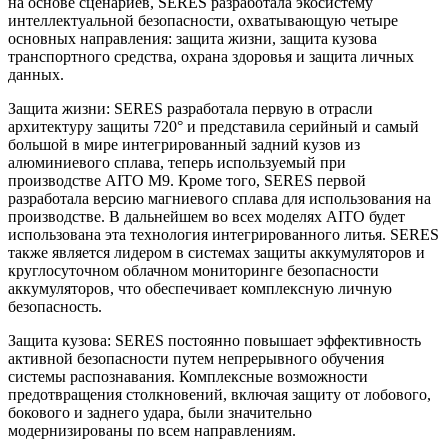
на основе сценариев, SERES разработала экосистему
интеллектуальной безопасности, охватывающую четыре
основных направления: защита жизни, защита кузова
транспортного средства, охрана здоровья и защита личных
данных.
Защита жизни: SERES разработала первую в отрасли
архитектуру защиты 720° и представила серийный и самый
большой в мире интегрированный задний кузов из
алюминиевого сплава, теперь используемый при
производстве AITO M9. Кроме того, SERES первой
разработала версию магниевого сплава для использования на
производстве. В дальнейшем во всех моделях AITO будет
использована эта технология интегрированного литья. SERES
также является лидером в системах защиты аккумуляторов и
круглосуточном облачном мониторинге безопасности
аккумуляторов, что обеспечивает комплексную личную
безопасность.
Защита кузова: SERES постоянно повышает эффективность
активной безопасности путем непрерывного обучения
системы распознавания. Комплексные возможности
предотвращения столкновений, включая защиту от лобового,
бокового и заднего удара, были значительно
модернизированы по всем направлениям.