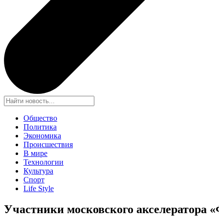
Общество
Политика
Экономика
Происшествия
В мире
Технологии
Культура
Спорт
Life Style
Участники московского акселератора «