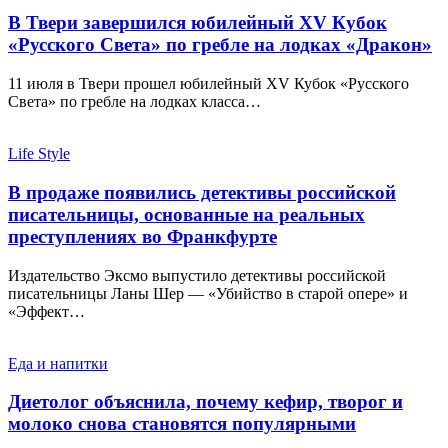
В Твери завершился юбилейный XV Кубок
«Русского Света» по гребле на лодках «Дракон»
11 июля в Твери прошел юбилейный XV Кубок «Русского
Света» по гребле на лодках класса…
Life Style
В продаже появились детективы российской
писательницы, основанные на реальных
преступлениях во Франкфурте
Издательство Эксмо выпустило детективы российской
писательницы Ланы Шер — «Убийство в старой опере» и
«Эффект…
Еда и напитки
Диетолог объяснила, почему кефир, творог и
молоко снова становятся популярными