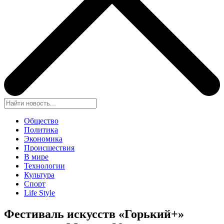
Общество
Политика
Экономика
Происшествия
В мире
Технологии
Культура
Спорт
Life Style
Фестиваль искусств «Горький+»