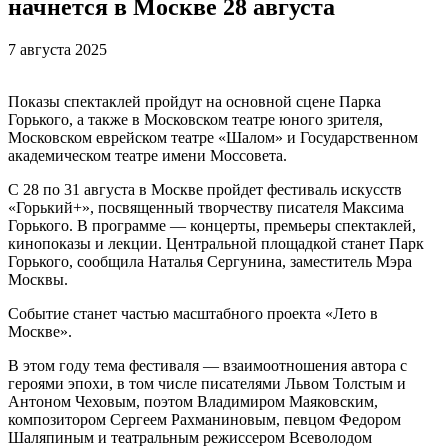
начнется в Москве 28 августа
7 августа 2025
Показы спектаклей пройдут на основной сцене Парка
Горького, а также в Московском театре юного зрителя,
Московском еврейском театре «Шалом» и Государственном
академическом театре имени Моссовета.
С 28 по 31 августа в Москве пройдет фестиваль искусств
«Горький+», посвященный творчеству писателя Максима
Горького. В программе — концерты, премьеры спектаклей,
кинопоказы и лекции. Центральной площадкой станет Парк
Горького, сообщила Наталья Сергунина, заместитель Мэра
Москвы.
Событие станет частью масштабного проекта «Лето в
Москве».
В этом году тема фестиваля — взаимоотношения автора с
героями эпохи, в том числе писателями Львом Толстым и
Антоном Чеховым, поэтом Владимиром Маяковским,
композитором Сергеем Рахманиновым, певцом Федором
Шаляпиным и театральным режиссером Всеволодом