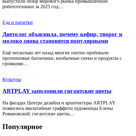
выпустили обзор мирового рынка промышленной
робототехники за 2025 год…
Еда и напитки
Диетолог объяснила, почему кефир, творог и
молоко снова становятся популярными
Ещё несколько лет назад многие охотно пробовали
протеиновые батончики, необычные снеки и продукты с
громкими…
Культура
ARTPLAY заполонили гигантские цветы
На фасадах Центра дизайна и архитектуры ARTPLAY
появились масштабные граффити художницы Елены
Романовской: гигантские цветы…
Популярное