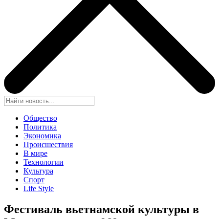
Общество
Политика
Экономика
Происшествия
В мире
Технологии
Культура
Спорт
Life Style
Фестиваль вьетнамской культуры в