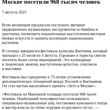
Москве посетили 968 тысяч человек
7 августа 2025
Всем желающим предлагали послушать звучание
традиционных музыкальных инструментов из бамбука и
тростника, посмотреть показательные выступления мастеров
боевых искусств и оценить коллекцию национальных
костюмов.
В столице завершился фестиваль культуры Вьетнама, который
проходил с 25 июля по 3 августа. Горожане и туристы смогли
посетить более сотни мероприятий. Это кулинарные
и творческие занятия, выступления артистов, спектакли
и выставки.
Фестиваль был приурочен к 75-летию установления
дипломатических отношений между Россией и Вьетнамом.
Он стал частью масштабного проекта «Лето в Москве».
«Фестиваль на Манежной площади посетили 968 тысяч
человек. Наибольшей популярностью пользовались
танцевально-музыкальные шоу, постановки кукольного театра
и мастер-классы по лепке игрушек из рисового теста», —