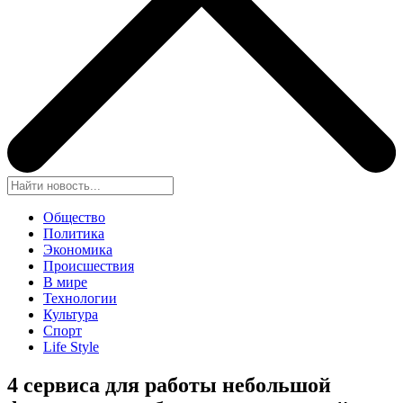
Общество
Политика
Экономика
Происшествия
В мире
Технологии
Культура
Спорт
Life Style
4 сервиса для работы небольшой