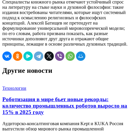
Специалисты книжного рынка отмечают устойчивый спрос
на литературу на стыке науки и духовной философии: такие
издания востребованы читателями, которые ищут системный
подход к осмыслению религиозных и философских
концепций. Алексей Батищев не претендует на
формулирование универсальной мировоззренческой модели;
по его словам, работа призвана показать, как разные
источники дополняют друг друга и отражают общие
принципы, лежащие в основе различных духовных традиций.
Другие новости
Технологии
Роботизация в мире бьет новые рекорды:
количество промышленных роботов выросло на
15% в 2025 году
Аудиторско-консалтинговая компания Kept и KUKA Россия
выпустили обзор мирового рынка промышленной