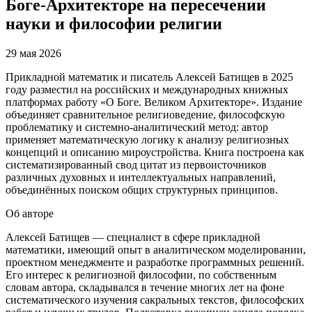
Боге-Архитекторе на пересечении
науки и философии религии
29 мая 2026
Прикладной математик и писатель Алексей Батищев в 2025
году разместил на российских и международных книжных
платформах работу «О Боге. Великом Архитекторе». Издание
объединяет сравнительное религиоведение, философскую
проблематику и системно-аналитический метод: автор
применяет математическую логику к анализу религиозных
концепций и описанию мироустройства. Книга построена как
систематизированный свод цитат из первоисточников
различных духовных и интеллектуальных направлений,
объединённых поиском общих структурных принципов.
Об авторе
Алексей Батищев — специалист в сфере прикладной
математики, имеющий опыт в аналитическом моделировании,
проектном менеджменте и разработке программных решений.
Его интерес к религиозной философии, по собственным
словам автора, складывался в течение многих лет на фоне
систематического изучения сакральных текстов, философских