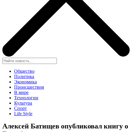
Общество
Политика
Экономика
Происшествия
В мире
Технологии
Культура
Спорт
Life Style
Алексей Батищев опубликовал книгу о