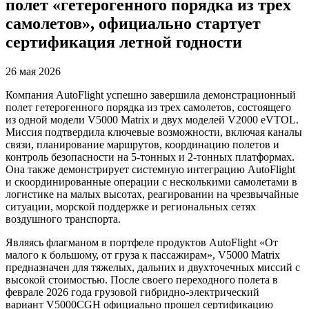
полет «гетерогенного порядка из трех
самолетов», официально стартует
сертификация летной годности
26 мая 2026
Компания AutoFlight успешно завершила демонстрационный
полет гетерогенного порядка из трех самолетов, состоящего
из одной модели V5000 Matrix и двух моделей V2000 eVTOL.
Миссия подтвердила ключевые возможности, включая каналы
связи, планирование маршрутов, координацию полетов и
контроль безопасности на 5-тонных и 2-тонных платформах.
Она также демонстрирует системную интеграцию AutoFlight
и скоординированные операции с несколькими самолетами в
логистике на малых высотах, реагировании на чрезвычайные
ситуации, морской поддержке и региональных сетях
воздушного транспорта.
Являясь флагманом в портфеле продуктов AutoFlight «От
малого к большому, от груза к пассажирам», V5000 Matrix
предназначен для тяжелых, дальних и двухточечных миссий с
высокой стоимостью. После своего переходного полета в
феврале 2026 года грузовой гибридно-электрический
вариант V5000CGH официально прошел сертификацию