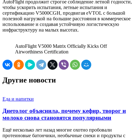
AutoFlight продолжит строгое соблюдение летной годности,
чтобы ускорить испытания, летные испытания и
сертификацию V5000CGH, продвигая eVTOL с большой
полезной нагрузкой на большие расстояния в коммерческое
использование и создавая устойчивую логистическую
инфраструктуру на малых высотах.
AutoFlight V5000 Matrix Officially Kicks Off
Airworthiness Certification
Другие новости
Еда и напитки
Диетолог объяснила, почему кефир, творог и
молоко снова становятся популярными
Ещё несколько лет назад многие охотно пробовали
протеиновые батончики, необычные снеки и продукты с