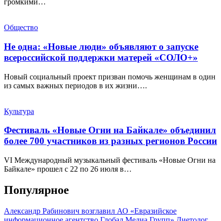
громкими…
Общество
Не одна: «Новые люди» объявляют о запуске
всероссийской поддержки матерей «СОЛО+»
Новый социальный проект призван помочь женщинам в один
из самых важных периодов в их жизни….
Культура
Фестиваль «Новые Огни на Байкале» объединил
более 700 участников из разных регионов России
VI Международный музыкальный фестиваль «Новые Огни на
Байкале» прошел с 22 по 26 июля в…
Популярное
Александр Рабинович возглавил АО «Евразийское
информационное агентство Глобал Медиа Групп»
Диетолог