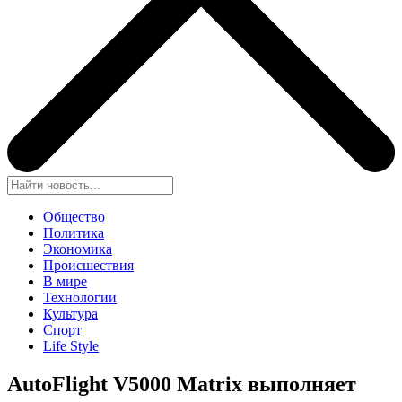
Общество
Политика
Экономика
Происшествия
В мире
Технологии
Культура
Спорт
Life Style
AutoFlight V5000 Matrix выполняет