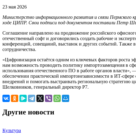
23 мая 2026
Министерство информационного развития и связи Пермского кр
ходе ЦИПР. Свои подписи под документом поставили Петр Шило
Соглашение направлено на продвижение российского офисног
отечественный софт и договорились создать рабочие и экспе
конференций, совещаний, выставок и других событий. Также 
сотрудничества.
«Цифровизация остаётся одним из ключевых факторов роста эфф
нам возможность проводить политику импортозамещения в сфер
использования отечественного ПО в работе органов власти»,
обеспечении практической импортонезависимости в ИТ-сфере 
внедрений и помогать выстраивать региональную стратегию ц
Шелковников, генеральный директор Р7.
Другие новости
Культура