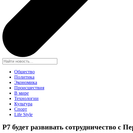
Общество
Политика
Экономика
Происшествия
В мире
Технологии
Культура
Спорт
Life Style
Р7 будет развивать сотрудничество с П