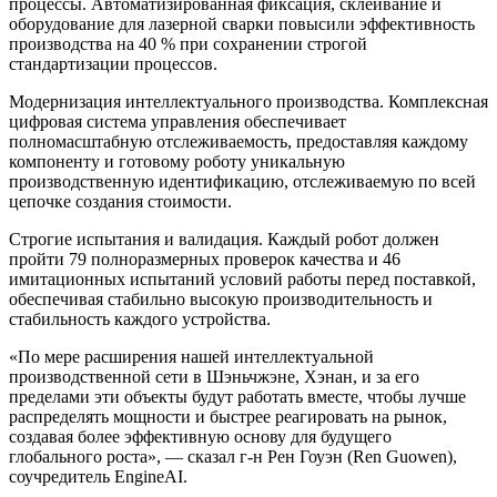
процессы. Автоматизированная фиксация, склеивание и
оборудование для лазерной сварки повысили эффективность
производства на 40 % при сохранении строгой
стандартизации процессов.
Модернизация интеллектуального производства. Комплексная
цифровая система управления обеспечивает
полномасштабную отслеживаемость, предоставляя каждому
компоненту и готовому роботу уникальную
производственную идентификацию, отслеживаемую по всей
цепочке создания стоимости.
Строгие испытания и валидация. Каждый робот должен
пройти 79 полноразмерных проверок качества и 46
имитационных испытаний условий работы перед поставкой,
обеспечивая стабильно высокую производительность и
стабильность каждого устройства.
«По мере расширения нашей интеллектуальной
производственной сети в Шэньчжэне, Хэнан, и за его
пределами эти объекты будут работать вместе, чтобы лучше
распределять мощности и быстрее реагировать на рынок,
создавая более эффективную основу для будущего
глобального роста», — сказал г-н Рен Гоуэн (Ren Guowen),
соучредитель EngineAI.