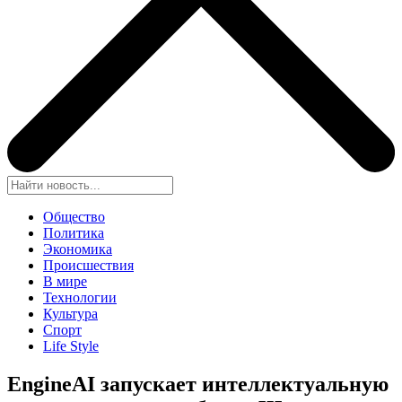
Общество
Политика
Экономика
Происшествия
В мире
Технологии
Культура
Спорт
Life Style
EngineAI запускает интеллектуальную