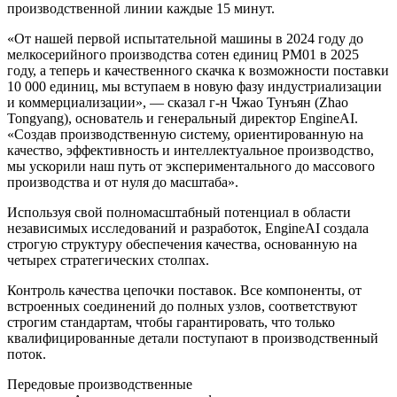
производственной линии каждые 15 минут.
«От нашей первой испытательной машины в 2024 году до
мелкосерийного производства сотен единиц PM01 в 2025
году, а теперь и качественного скачка к возможности поставки
10 000 единиц, мы вступаем в новую фазу индустриализации
и коммерциализации», — сказал г-н Чжао Тунъян (Zhao
Tongyang), основатель и генеральный директор EngineAI.
«Создав производственную систему, ориентированную на
качество, эффективность и интеллектуальное производство,
мы ускорили наш путь от экспериментального до массового
производства и от нуля до масштаба».
Используя свой полномасштабный потенциал в области
независимых исследований и разработок, EngineAI создала
строгую структуру обеспечения качества, основанную на
четырех стратегических столпах.
Контроль качества цепочки поставок. Все компоненты, от
встроенных соединений до полных узлов, соответствуют
строгим стандартам, чтобы гарантировать, что только
квалифицированные детали поступают в производственный
поток.
Передовые производственные