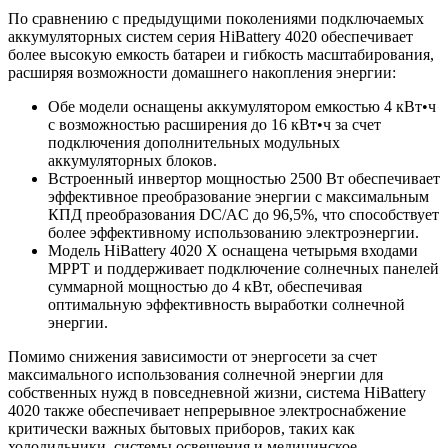
По сравнению с предыдущими поколениями подключаемых
аккумуляторных систем серия HiBattery 4020 обеспечивает
более высокую емкость батареи и гибкость масштабирования,
расширяя возможности домашнего накопления энергии:
Обе модели оснащены аккумулятором емкостью 4 кВт•ч
с возможностью расширения до 16 кВт•ч за счет
подключения дополнительных модульных
аккумуляторных блоков.
Встроенный инвертор мощностью 2500 Вт обеспечивает
эффективное преобразование энергии с максимальным
КПД преобразования DC/AC до 96,5%, что способствует
более эффективному использованию электроэнергии.
Модель HiBattery 4020 X оснащена четырьмя входами
MPPT и поддерживает подключение солнечных панелей
суммарной мощностью до 4 кВт, обеспечивая
оптимальную эффективность выработки солнечной
энергии.
Помимо снижения зависимости от энергосети за счет
максимального использования солнечной энергии для
собственных нужд в повседневной жизни, система HiBattery
4020 также обеспечивает непрерывное электроснабжение
критически важных бытовых приборов, таких как
холодильники, системы освещения и медицинское