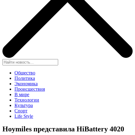
Общество
Политика
Экономика
Происшествия
В мире
Технологии
Культура
Спорт
Life Style
Hoymiles представила HiBattery 4020