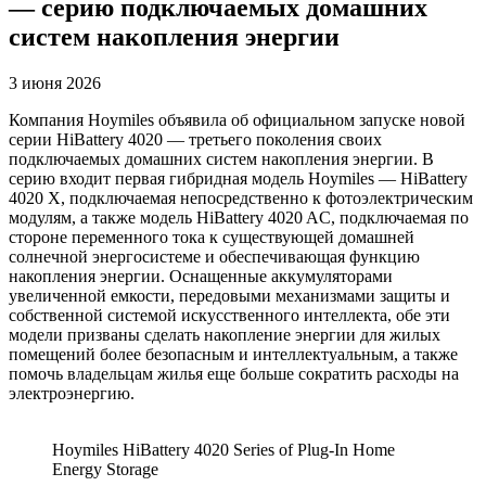
— серию подключаемых домашних
систем накопления энергии
3 июня 2026
Компания Hoymiles объявила об официальном запуске новой
серии HiBattery 4020 — третьего поколения своих
подключаемых домашних систем накопления энергии. В
серию входит первая гибридная модель Hoymiles — HiBattery
4020 X, подключаемая непосредственно к фотоэлектрическим
модулям, а также модель HiBattery 4020 AC, подключаемая по
стороне переменного тока к существующей домашней
солнечной энергосистеме и обеспечивающая функцию
накопления энергии. Оснащенные аккумуляторами
увеличенной емкости, передовыми механизмами защиты и
собственной системой искусственного интеллекта, обе эти
модели призваны сделать накопление энергии для жилых
помещений более безопасным и интеллектуальным, а также
помочь владельцам жилья еще больше сократить расходы на
электроэнергию.
Hoymiles HiBattery 4020 Series of Plug-In Home
Energy Storage