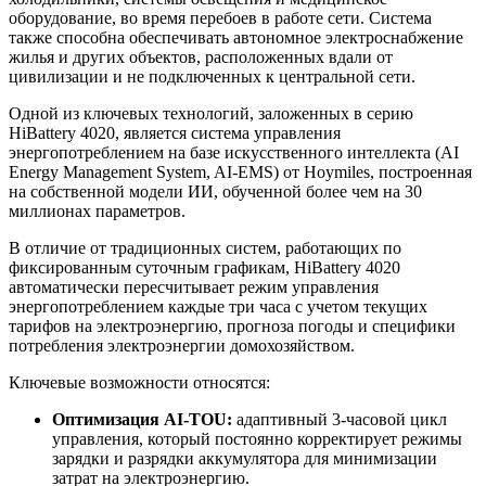
оборудование, во время перебоев в работе сети. Система
также способна обеспечивать автономное электроснабжение
жилья и других объектов, расположенных вдали от
цивилизации и не подключенных к центральной сети.
Одной из ключевых технологий, заложенных в серию
HiBattery 4020, является система управления
энергопотреблением на базе искусственного интеллекта (AI
Energy Management System, AI-EMS) от Hoymiles, построенная
на собственной модели ИИ, обученной более чем на 30
миллионах параметров.
В отличие от традиционных систем, работающих по
фиксированным суточным графикам, HiBattery 4020
автоматически пересчитывает режим управления
энергопотреблением каждые три часа с учетом текущих
тарифов на электроэнергию, прогноза погоды и специфики
потребления электроэнергии домохозяйством.
Ключевые возможности относятся:
Оптимизация AI-TOU:
адаптивный 3-часовой цикл
управления, который постоянно корректирует режимы
зарядки и разрядки аккумулятора для минимизации
затрат на электроэнергию.