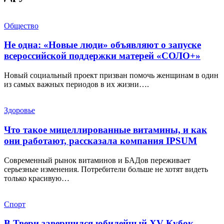
Общество
Не одна: «Новые люди» объявляют о запуске
всероссийской поддержки матерей «СОЛО+»
Новый социальный проект призван помочь женщинам в один
из самых важных периодов в их жизни….
Здоровье
Что такое мицеллированные витамины, и как
они работают, рассказала компания IPSUM
Современный рынок витаминов и БАДов переживает
серьезные изменения. Потребители больше не хотят видеть
только красивую…
Спорт
В Твери завершился юбилейный XV Кубок