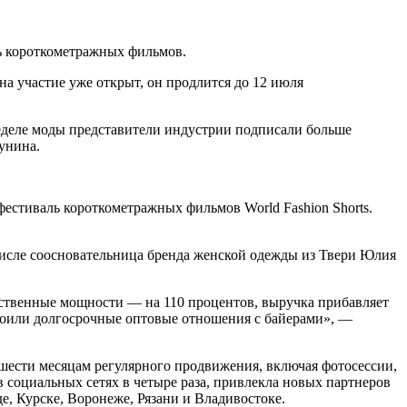
ь короткометражных фильмов.
на участие уже открыт, он продлится до 12 июля
еделе моды представители индустрии подписали больше
унина.
естиваль короткометражных фильмов World Fashion Shorts.
числе соосновательница бренда женской одежды из Твери Юлия
ственные мощности — на 110 процентов, выручка прибавляет
троили долгосрочные оптовые отношения с байерами», —
шести месяцам регулярного продвижения, включая фотосессии,
 социальных сетях в четыре раза, привлекла новых партнеров
е, Курске, Воронеже, Рязани и Владивостоке.