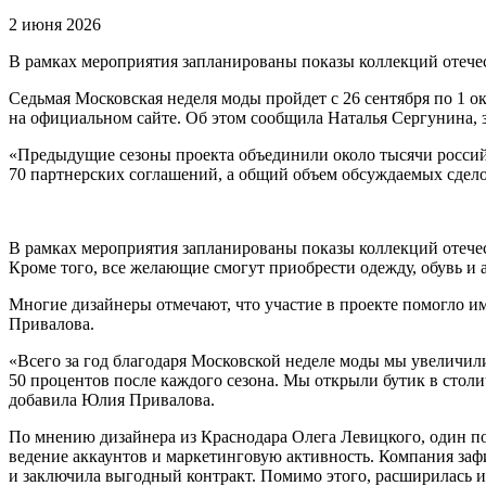
2 июня 2026
В рамках мероприятия запланированы показы коллекций отече
Седьмая Московская неделя моды пройдет с 26 сентября по 1 о
на официальном сайте. Об этом сообщила Наталья Сергунина, 
«Предыдущие сезоны проекта объединили около тысячи россий
70 партнерских соглашений, а общий объем обсуждаемых сдело
В рамках мероприятия запланированы показы коллекций отечес
Кроме того, все желающие смогут приобрести одежду, обувь и 
Многие дизайнеры отмечают, что участие в проекте помогло и
Привалова.
«Всего за год благодаря Московской неделе моды мы увеличил
50 процентов после каждого сезона. Мы открыли бутик в стол
добавила Юлия Привалова.
По мнению дизайнера из Краснодара Олега Левицкого, один п
ведение аккаунтов и маркетинговую активность. Компания зафи
и заключила выгодный контракт. Помимо этого, расширилась и 