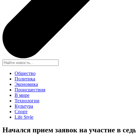
Общество
Политика
Экономика
Происшествия
В мире
Технологии
Культура
Спорт
Life Style
Начался прием заявок на участие в се