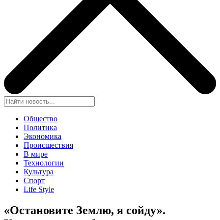
Общество
Политика
Экономика
Происшествия
В мире
Технологии
Культура
Спорт
Life Style
«Остановите Землю, я сойду».