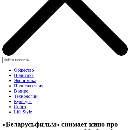
Общество
Политика
Экономика
Происшествия
В мире
Технологии
Культура
Спорт
Life Style
«Беларусьфильм» снимает кино про