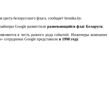
я цвета белорусского флага, сообщает hronika.by.
дизайнеры Google разместили
развевающийся флаг Беларуси
.
оявляются в честь разного рода событий. Инженеры компании
n» сотрудники Google представили
в 1998 году
.