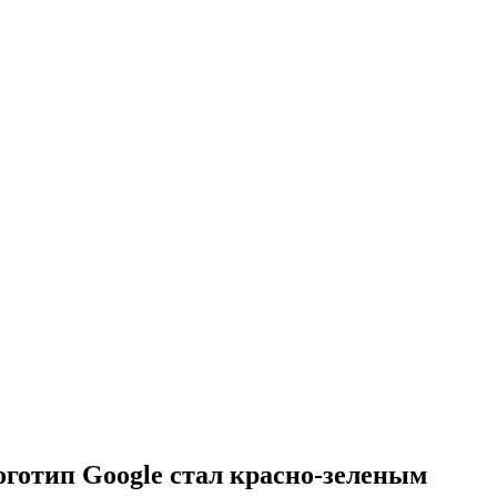
оготип Google стал красно-зеленым