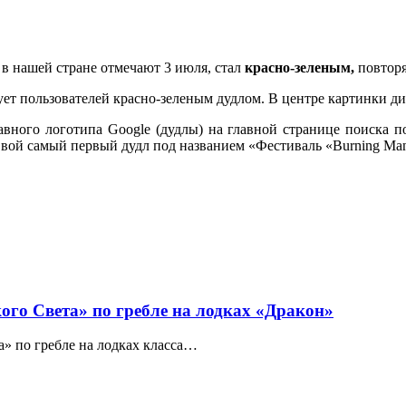
 в нашей стране отмечают 3 июля, стал
красно-зеленым,
повторя
твует пользователей красно-зеленым дудлом. В центре картинки 
вного логотипа Google (дудлы) на главной странице поиска п
Свой самый первый дудл под названием «Фестиваль «Burning Ma
го Света» по гребле на лодках «Дракон»
» по гребле на лодках класса…