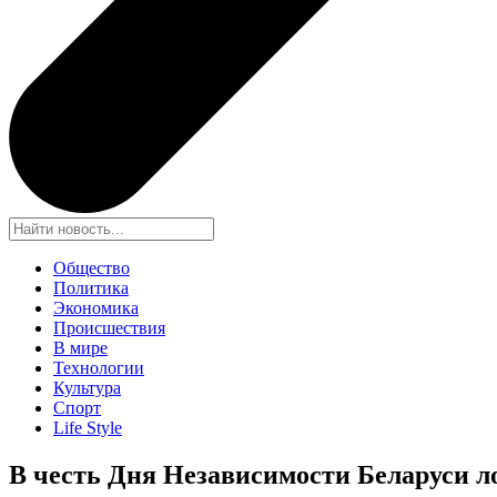
Общество
Политика
Экономика
Происшествия
В мире
Технологии
Культура
Спорт
Life Style
В честь Дня Независимости Беларуси л