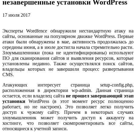
незавершенные установки WordPress
17 июля 2017
Эксперты Wordfence обнаружили нестандартную атаку на
сайты, основанные на популярном движке WordPress. Первые
атаки были обнаружены в мае, активность продолжалась до
середины июня, а в июле достигла начала стремительно расти.
Злоумышленники (пока не идентифицированы) используют
ПО для сканирования сайтов и выявления ресурсов, которые
установлены недавно. Также осуществлялся поиск сайтов,
владельцы которых не завершили процесс развертывания
CMS.
Атакующих интересует страница setup-config.php,
расположенная в директории wp-admin. Данная страница
остается, если владелец сайта
не прошел завершающий этап
установки
WordPress (в этот момент ресурс полноценно
работает, но не настроен). Это позволяет легко получить
доступ к чужому сайту. Причем в некоторых случаях
злоумышленник может получить доступ к аккаунту на
хостинге, что позволяет скомпрометировать все сайты,
относящиеся к учетной записи.