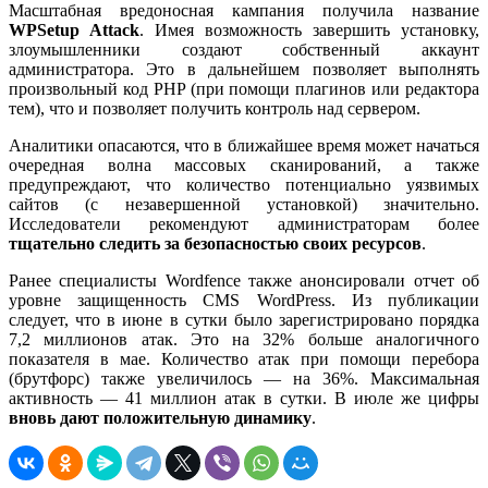
Масштабная вредоносная кампания получила название
WPSetup Attack
. Имея возможность завершить установку,
злоумышленники создают собственный аккаунт
администратора. Это в дальнейшем позволяет выполнять
произвольный код PHP (при помощи плагинов или редактора
тем), что и позволяет получить контроль над сервером.
Аналитики опасаются, что в ближайшее время может начаться
очередная волна массовых сканирований, а также
предупреждают, что количество потенциально уязвимых
сайтов (с незавершенной установкой) значительно.
Исследователи рекомендуют администраторам более
тщательно следить за безопасностью своих ресурсов
.
Ранее специалисты Wordfence также анонсировали отчет об
уровне защищенность CMS WordPress. Из публикации
следует, что в июне в сутки было зарегистрировано порядка
7,2 миллионов атак. Это на 32% больше аналогичного
показателя в мае. Количество атак при помощи перебора
(брутфорс) также увеличилось — на 36%. Максимальная
активность — 41 миллион атак в сутки. В июле же цифры
вновь дают положительную динамику
.