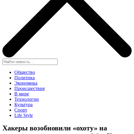
Общество
Политика
Экономика
Происшествия
В мире
Технологии
Культура
Спорт
Life Style
Хакеры возобновили «охоту» на