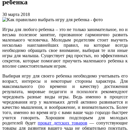
ребенка
30 марта 2018
Игры для любого ребенка – это не только занимательное, но и
весьма полезное занятие, призванное гармонично развить
маленького человечка. Молодым родителям стоит выучить
несколько наиглавнейших правил, на которые всегда
необходимо обращать свое внимание, выбирая те или иные
игры для малыша. Существует ряд простых, но эффективных
секретов, которые помогают приучить маленького ребенка к
вполне самостоятельным играм.
Выбирая игру для своего ребенка необходимо учитывать его
возраст, интересы и некоторые стороны характера. Для
максимального (по времени и качеству) достижения
результата, мировые педагоги и психологи рекомендуют
чередовать разные виды игры. Ведь именно в процессе
чередования игр у маленьких детей активно развивается и
качество мышления, и воображение, и внимательность. Более
того, именно во время игр с вами ваше чадо гораздо быстрее
учится говорить. Хорошим подспорьем для молодых
родителей будет
прокат детских товаров
— сопутствующие
товары для развития вашего чада не обязательно покупать.