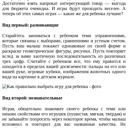
Достаточно взять напрокат интересующий товар — выгода
для бюджета очевидна. И игры будут проходить веселее. А
теперь об этих самых играх — какие же для ребенка лучшие?
Вид первый: развивающие
Старайтесь заниматься с ребенком теми упражнениями,
которые связаны с выборами, сравнениями и устным счетом.
Пусть ваш малыш покажет одинаковые по своей форме и
раскраске геометрические фигуры, рисунки. Пусть повторяет
вслед за вами хаотичную последовательность из различных
трех цифр. Считайте с ребенком все, что ему нравится и
находится в пределах вашей досягаемости: пальцы на его или
вашей руке, игровые кубики, изображения животных одного
вида на картинке в детском журнале.
Вид второй: познавательные
Играя, обязательно знакомьте своего ребенка с теми или
иными свойствами его игрушек (пушистая, мягкая, твердая) и
не забывайте попросить через некоторое время, чтобы малыш
вспомнил и повторил для вас названные качества. Не