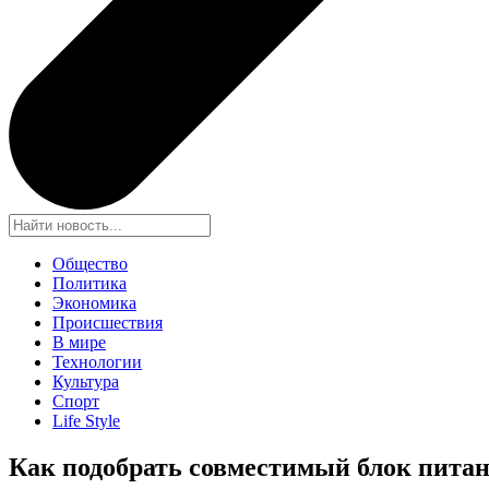
Общество
Политика
Экономика
Происшествия
В мире
Технологии
Культура
Спорт
Life Style
Как подобрать совместимый блок питан