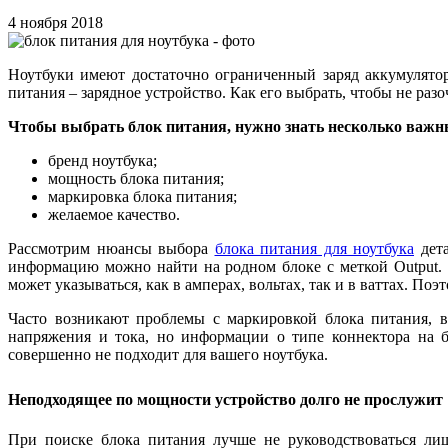
4 ноября 2018
Ноутбуки имеют достаточно ограниченный заряд аккумулятор
питания – зарядное устройство. Как его выбрать, чтобы не раз
Чтобы выбрать блок питания, нужно знать несколько важн
бренд ноутбука;
мощность блока питания;
маркировка блока питания;
желаемое качество.
Рассмотрим нюансы выбора
блока питания для ноутбука
дета
информацию можно найти на родном блоке с меткой Output. 
может указываться, как в амперах, вольтах, так и в ваттах. По
Часто возникают проблемы с маркировкой блока питания, в
напряжения и тока, но информации о типе коннектора на б
совершенно не подходит для вашего ноутбука.
Неподходящее по мощности устройство долго не прослужит
При поиске блока питания лучше не руководствоваться ли