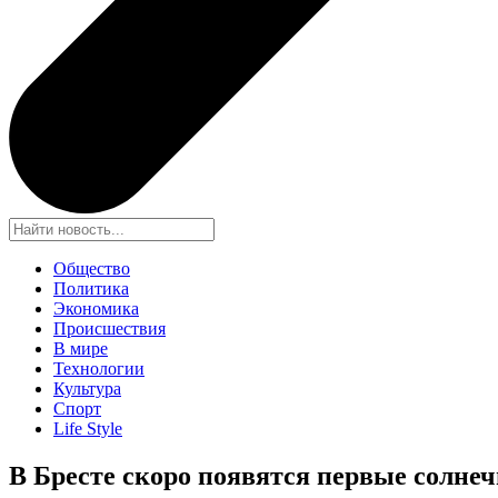
Общество
Политика
Экономика
Происшествия
В мире
Технологии
Культура
Спорт
Life Style
В Бресте скоро появятся первые солне