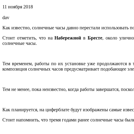
11 ноября 2018
dav
Как известно, солнечные часы давно перестали использовать п
Стоит отметить, что на
Набережной
в
Бресте
, около уличн
солнечные часы.
Тем временем, работы по их установке уже продолжаются в 
композиция солнечных часов предусматривает подобающее эле
Тем не менее, пока неизвестно, когда работы завершатся, пос
Как планируется, на циферблате будут изображены самые извес
Стоит напомнить, что тремя годами ранее солнечные часы бы