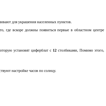
вливают для украшения населенных пунктов.
то, где вскоре должны появиться первые в областном центре
которую установят циферблат с
12
столбиками, Помимо этого,
ствуют настройке часов по солнцу.