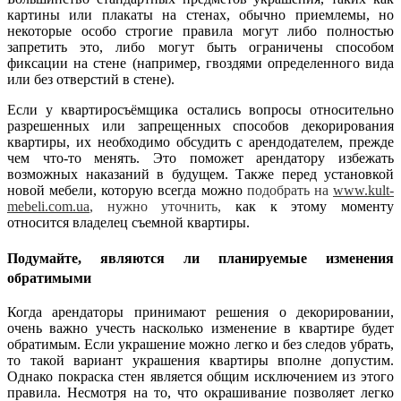
картины или плакаты на стенах, обычно приемлемы, но
некоторые особо строгие правила могут либо полностью
запретить это, либо могут быть ограничены способом
фиксации на стене (например, гвоздями определенного вида
или без отверстий в стене).
Если у квартиросъёмщика остались вопросы относительно
разрешенных или запрещенных способов декорирования
квартиры, их необходимо обсудить с арендодателем, прежде
чем что-то менять. Это поможет арендатору избежать
возможных наказаний в будущем. Также перед установкой
новой мебели, которую всегда можно
подобрать на
www.kult-
mebeli.com.ua
, нужно уточнить,
как к этому моменту
относится владелец съемной квартиры.
Подумайте, являются ли планируемые изменения
обратимыми
Когда арендаторы принимают решения о декорировании,
очень важно учесть насколько изменение в квартире будет
обратимым. Если украшение можно легко и без следов убрать,
то такой вариант украшения квартиры вполне допустим.
Однако покраска стен является общим исключением из этого
правила. Несмотря на то, что окрашивание позволяет легко