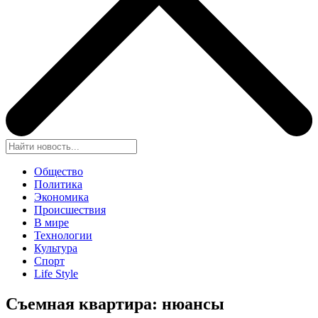
Общество
Политика
Экономика
Происшествия
В мире
Технологии
Культура
Спорт
Life Style
Съемная квартира: нюансы