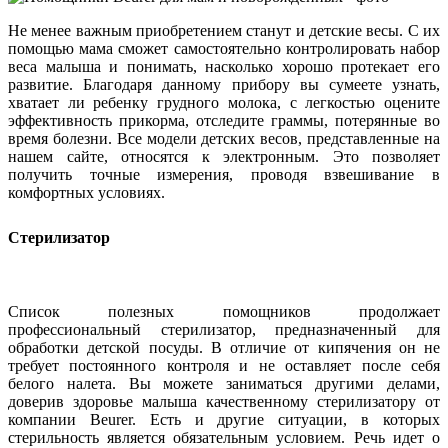
Не менее важным приобретением станут и детские весы. С их
помощью мама сможет самостоятельно контролировать набор
веса малыша и понимать, насколько хорошо протекает его
развитие. Благодаря данному прибору вы сумеете узнать,
хватает ли ребенку грудного молока, с легкостью оцените
эффективность прикорма, отследите граммы, потерянные во
время болезни. Все модели детских весов, представленные на
нашем сайте, относятся к электронным. Это позволяет
получить точные измерения, проводя взвешивание в
комфортных условиях.
Стерилизатор
Список полезных помощников продолжает
профессиональный стерилизатор, предназначенный для
обработки детской посуды. В отличие от кипячения он не
требует постоянного контроля и не оставляет после себя
белого налета. Вы можете заниматься другими делами,
доверив здоровье малыша качественному стерилизатору от
компании Beurer. Есть и другие ситуации, в которых
стерильность является обязательным условием. Речь идет о