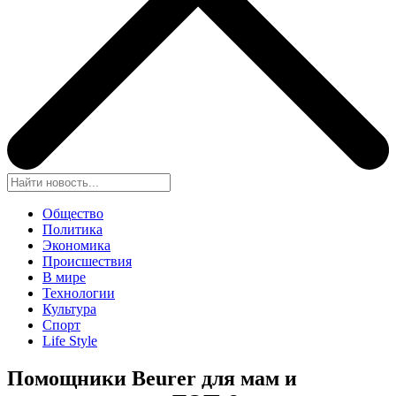
Общество
Политика
Экономика
Происшествия
В мире
Технологии
Культура
Спорт
Life Style
Помощники Beurer для мам и