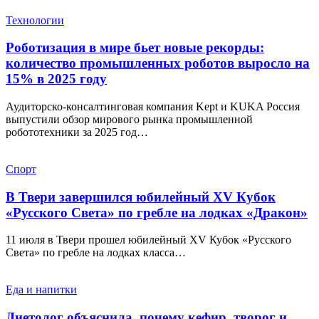
Технологии
Роботизация в мире бьет новые рекорды:
количество промышленных роботов выросло на
15% в 2025 году
Аудиторско-консалтинговая компания Kept и KUKA Россия
выпустили обзор мирового рынка промышленной
робототехники за 2025 год…
Спорт
В Твери завершился юбилейный XV Кубок
«Русского Света» по гребле на лодках «Дракон»
11 июля в Твери прошел юбилейный XV Кубок «Русского
Света» по гребле на лодках класса…
Еда и напитки
Диетолог объяснила, почему кефир, творог и