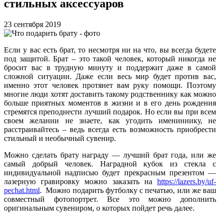
стильных аксессуаров
23 сентября 2019
Если у вас есть брат, то несмотря ни на что, вы всегда будете
под защитой. Брат – это такой человек, который никогда не
бросит вас в трудную минуту и поддержит даже в самой
сложной ситуации. Даже если весь мир будет против вас,
именно этот человек протянет вам руку помощи. Поэтому
многие люди хотят доставить такому родственнику как можно
больше приятных моментов в жизни и в его день рождения
стремятся преподнести лучший подарок. Но если вы при всем
своем желании не знаете, как угодить имениннику, не
расстраивайтесь – ведь всегда есть возможность приобрести
стильный и необычный сувенир.
Можно сделать брату награду — лучший брат года, или же
самый добрый человек. Наградной кубок из стекла с
индивидуальной надписью будет прекрасным презентом —
лазерную гравировку можно заказать на
https://lazers.by/uf-
pechat.html
. Можно подарить футболку с печатью, или же ваш
совместный фотопортрет. Все это можно дополнить
оригинальным сувениром, о которых пойдет речь далее.