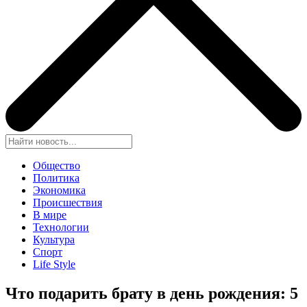
Общество
Политика
Экономика
Происшествия
В мире
Технологии
Культура
Спорт
Life Style
Что подарить брату в день рождения: 5