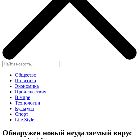
Общество
Политика
Экономика
Происшествия
В мире
Технологии
Культура
Спорт
Life Style
Обнаружен новый неудаляемый вирус