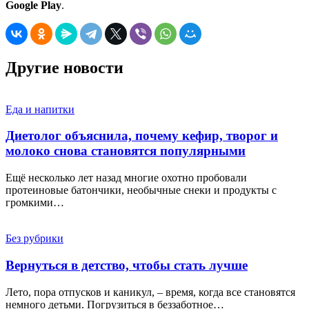
Google Play
.
Другие новости
Еда и напитки
Диетолог объяснила, почему кефир, творог и
молоко снова становятся популярными
Ещё несколько лет назад многие охотно пробовали
протеиновые батончики, необычные снеки и продукты с
громкими…
Без рубрики
Вернуться в детство, чтобы стать лучше
Лето, пора отпусков и каникул, – время, когда все становятся
немного детьми. Погрузиться в беззаботное…