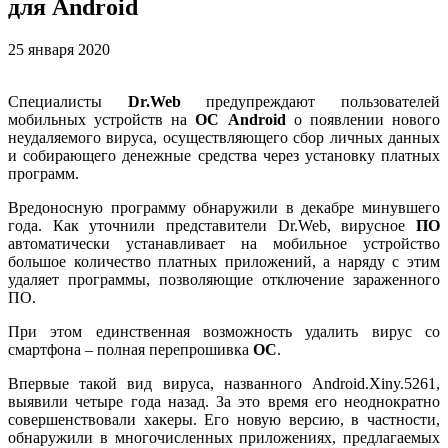
для Android
25 января 2020
Специалисты
Dr.Web
предупреждают пользователей
мобильных устройств на
ОС Android
о появлении нового
неудаляемого вируса, осуществляющего сбор личных данных
и собирающего денежные средства через установку платных
программ.
Вредоносную программу обнаружили в декабре минувшего
года. Как уточнили представители Dr.Web, вирусное
ПО
автоматически устанавливает на мобильное устройство
большое количество платных приложений, а наряду с этим
удаляет программы, позволяющие отключение зараженного
ПО.
При этом единственная возможность удалить вирус со
смартфона – полная перепрошивка
ОС
.
Впервые такой вид вируса, названного Android.Xiny.5261,
выявили четыре года назад. За это время его неоднократно
совершенствовали хакеры. Его новую версию, в частности,
обнаружили в многочисленных приложениях, предлагаемых