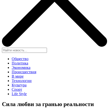
Общество
Политика
Экономика
Происшествия
В мире
Технологии
Культура
Спорт
Life Style
Сила любви за гранью реальности