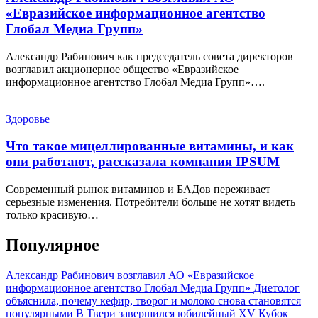
«Евразийское информационное агентство
Глобал Медиа Групп»
Александр Рабинович как председатель совета директоров
возглавил акционерное общество «Евразийское
информационное агентство Глобал Медиа Групп»….
Здоровье
Что такое мицеллированные витамины, и как
они работают, рассказала компания IPSUM
Современный рынок витаминов и БАДов переживает
серьезные изменения. Потребители больше не хотят видеть
только красивую…
Популярное
Александр Рабинович возглавил АО «Евразийское
информационное агентство Глобал Медиа Групп»
Диетолог
объяснила, почему кефир, творог и молоко снова становятся
популярными
В Твери завершился юбилейный XV Кубок