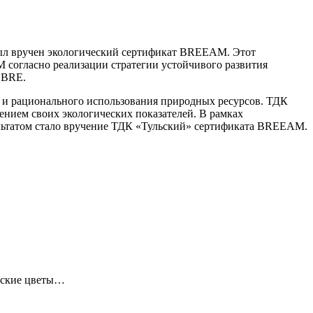
 был вручен экологический сертификат BREEAM. Этот
согласно реализации стратегии устойчивого развития
CBRE.
 и рационального использования природных ресурсов. ТДК
ением своих экологических показателей. В рамках
зультатом стало вручение ТДК «Тульский» сертификата BREEAM.
тские цветы…