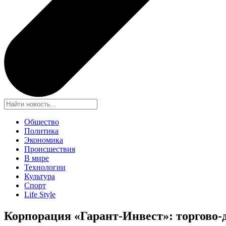
Общество
Политика
Экономика
Происшествия
В мире
Технологии
Культура
Спорт
Life Style
Корпорация «Гарант-Инвест»: торгово