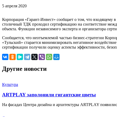
5 апреля 2020
Корпорация «Гарант-Инвест» сообщает о том, что входящему 
столичный ТДК проходил сертификацию на соответствие межд
объекта. Функции независимого эксперта и организатора сер
Сообщается, что неотъемлемой частью бизнес-стратегии Корп
«Тульский» старается минимизировать негативное воздействие
сертификации получили оценку аспекты эффективности, безопа
Другие новости
Культура
ARTPLAY заполонили гигантские цветы
На фасадах Центра дизайна и архитектуры ARTPLAY появили