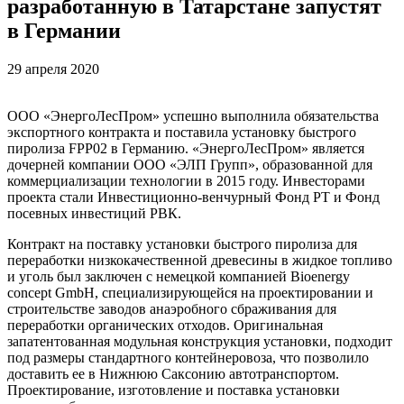
разработанную в Татарстане запустят
в Германии
29 апреля 2020
ООО «ЭнергоЛесПром» успешно выполнила обязательства
экспортного контракта и поставила установку быстрого
пиролиза FPP02 в Германию. «ЭнергоЛесПром» является
дочерней компании ООО «ЭЛП Групп», образованной для
коммерциализации технологии в 2015 году. Инвесторами
проекта стали Инвестиционно-венчурный Фонд РТ и Фонд
посевных инвестиций РВК.
Контракт на поставку установки быстрого пиролиза для
переработки низкокачественной древесины в жидкое топливо
и уголь был заключен с немецкой компанией Bioenergy
concept GmbH, специализирующейся на проектировании и
строительстве заводов анаэробного сбраживания для
переработки органических отходов. Оригинальная
запатентованная модульная конструкция установки, подходит
под размеры стандартного контейнеровоза, что позволило
доставить ее в Нижнюю Саксонию автотранспортом.
Проектирование, изготовление и поставка установки