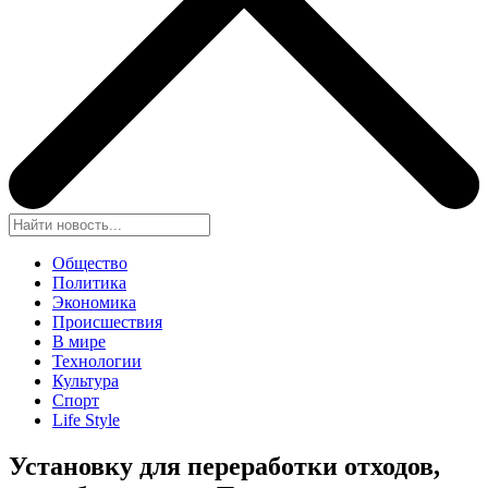
Общество
Политика
Экономика
Происшествия
В мире
Технологии
Культура
Спорт
Life Style
Установку для переработки отходов,