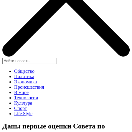
Общество
Политика
Экономика
Происшествия
В мире
Технологии
Культура
Спорт
Life Style
Даны первые оценки Совета по