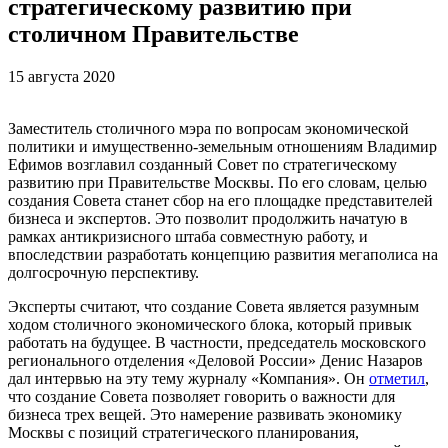
стратегическому развитию при
столичном Правительстве
15 августа 2020
Заместитель столичного мэра по вопросам экономической
политики и имущественно-земельным отношениям Владимир
Ефимов возглавил созданный Совет по стратегическому
развитию при Правительстве Москвы. По его словам, целью
создания Совета станет сбор на его площадке представителей
бизнеса и экспертов. Это позволит продолжить начатую в
рамках антикризисного штаба совместную работу, и
впоследствии разработать концепцию развития мегаполиса на
долгосрочную перспективу.
Эксперты считают, что создание Совета является разумным
ходом столичного экономического блока, который привык
работать на будущее. В частности, председатель московского
регионального отделения «Деловой России» Денис Назаров
дал интервью на эту тему журналу «Компания». Он
отметил
,
что создание Совета позволяет говорить о важности для
бизнеса трех вещей. Это намерение развивать экономику
Москвы с позиций стратегического планирования,