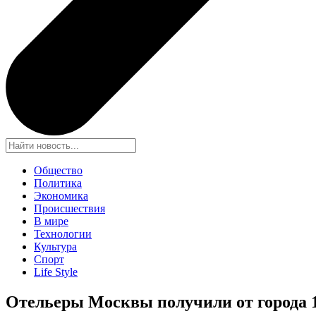
Общество
Политика
Экономика
Происшествия
В мире
Технологии
Культура
Спорт
Life Style
Отельеры Москвы получили от города 1