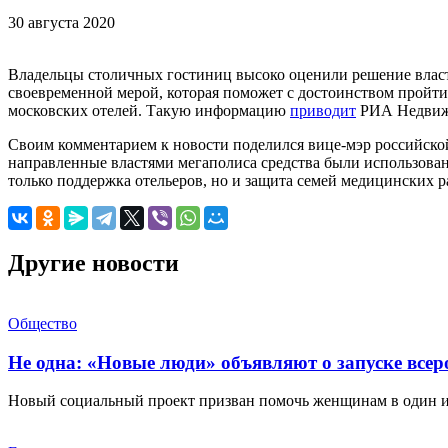
30 августа 2020
Владельцы столичных гостиниц высоко оценили решение власте
своевременной мерой, которая поможет с достоинством пройти
московских отелей. Такую информацию
приводит
РИА Недвиж
Своим комментарием к новости поделился вице-мэр российск
направленные властями мегаполиса средства были использованы
только поддержка отельеров, но и защита семей медицинских 
Другие новости
Общество
Не одна: «Новые люди» объявляют о запуске все
Новый социальный проект призван помочь женщинам в один 